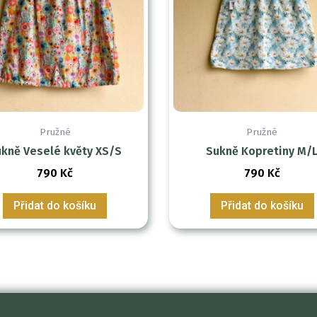
Pružné
Pružné
kně Veselé květy XS/S
Sukně Kopretiny M/
790
Kč
790
Kč
Přidat do košíku
Přidat do košíku