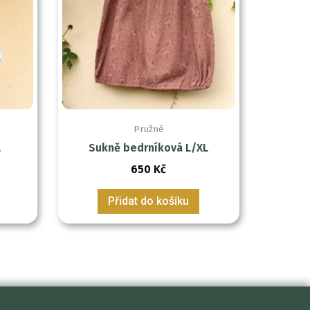
Pružné
L
Sukně bedrníková L/XL
650
Kč
Přidat do košíku