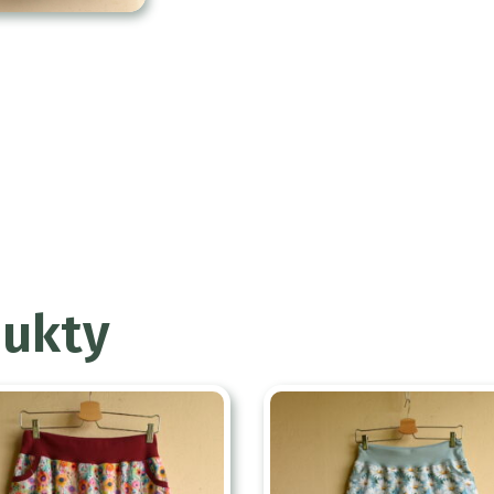
dukty