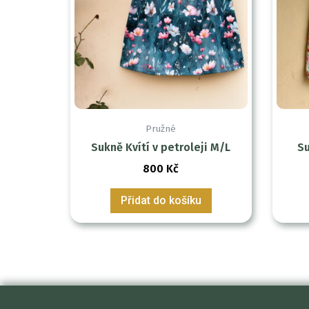
Pružné
Sukně Kvítí v petroleji M/L
Su
800
Kč
Přidat do košíku