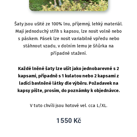
Šaty jsou ušité ze 100% lnu, příjemný, lehký materiál.
Mají jednoduchý střih s kapsou, lze nosit volně nebo
s páskem. Pásek lze nosit variabilně vpředu nebo
stáhnout vzadu, v dolním lemu je šňůrka na
případné stažení.
Každé lněné šaty lze ušít jako jednobarevné s 2
kapsami, případně s 1 kulatou nebo 2 kapsami z
ladící bavlněné látky dle výběru. Požadavek na
kapsy pište, prosím, do poznámky k objednávce.
V tuto chvíli jsou hotové vel. cca L/XL.
1550
Kč