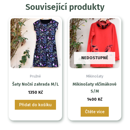
Související produkty
NEDOSTUPNÉ
Pružné
Mikinošaty
Šaty Noční zahrada M/L
Mikinošaty vlčímákové
S/M
1350
Kč
1400
Kč
Přidat do košíku
Čtěte více