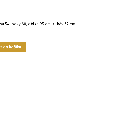
rsa 54, boky 60, délka 95 cm, rukáv 62 cm.
t do košíku