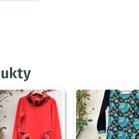
dukty